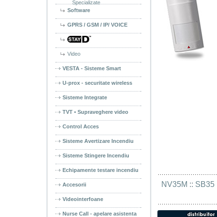
Specializate
Software
GPRS / GSM / IP/ VOICE
Video
VESTA - Sisteme Smart
U-prox - securitate wireless
Sisteme Integrate
TVT • Supraveghere video
Control Acces
Sisteme Avertizare Incendiu
Sisteme Stingere Incendiu
Echipamente testare incendiu
NV35M
 :: 
SB35
 
Accesorii
Videointerfoane
Nurse Call - apelare asistenta