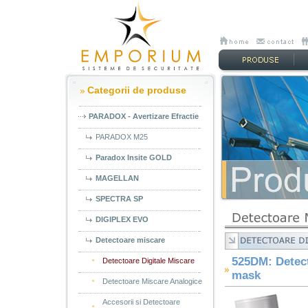
Categorii de produse
PARADOX - Avertizare Efractie
PARADOX M25
Paradox Insite GOLD
MAGELLAN
SPECTRA SP
DIGIPLEX EVO
Detectoare miscare
525DM: Detect
Detectoare Digitale Miscare
mask
Detectoare Miscare Analogice
Accesorii si Detectoare