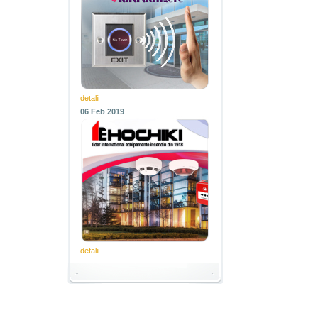
detalii
06 Feb 2019
detalii