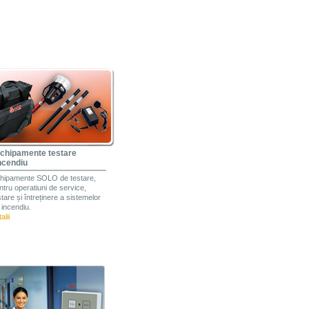
chipamente testare
ncendiu
hipamente SOLO de testare,
ntru operatiuni de service,
stare și întreținere a sistemelor
 incendiu.
alii