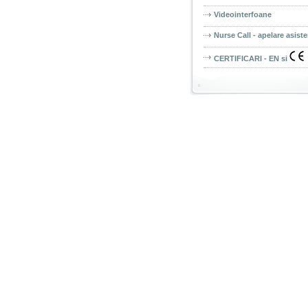
Videointerfoane
Nurse Call - apelare asist
CERTIFICARI - EN si