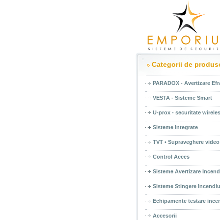
Categorii de produs
PARADOX - Avertizare Efr
VESTA - Sisteme Smart
U-prox - securitate wirele
Sisteme Integrate
TVT • Supraveghere video
Control Acces
Sisteme Avertizare Incend
Sisteme Stingere Incendi
Echipamente testare ince
Accesorii