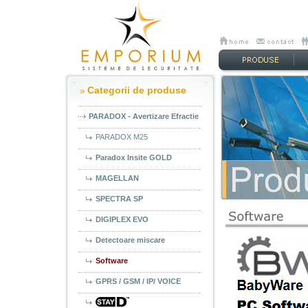
Categorii de produse
PARADOX - Avertizare Efractie
PARADOX M25
Paradox Insite GOLD
MAGELLAN
SPECTRA SP
DIGIPLEX EVO
Detectoare miscare
Software
GPRS / GSM / IP/ VOICE