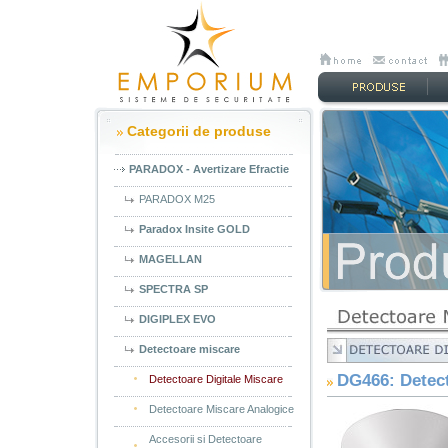
Categorii de produse
PARADOX - Avertizare Efractie
PARADOX M25
Paradox Insite GOLD
MAGELLAN
SPECTRA SP
DIGIPLEX EVO
Detectoare miscare
DG466: Detect
Detectoare Digitale Miscare
Detectoare Miscare Analogice
Accesorii si Detectoare