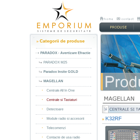
Categorii de produse
PARADOX - Avertizare Efractie
PARADOX M25
Paradox Insite GOLD
MAGELLAN
Centrale All In One
Centrale si Tastaturi
Detectoare
K32RF
Module radio si accesorii
Telecomenzi
Contacte de usa radio